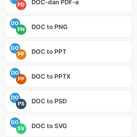
DOC-dan PDF-ə
PD
DO
DOC to PNG
PN
DO
DOC to PPT
PP
DO
DOC to PPTX
PP
DO
DOC to PSD
PS
DO
DOC to SVG
SV