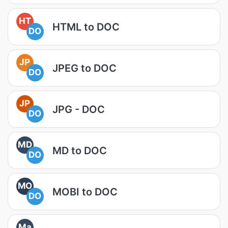
HT
HTML to DOC
DO
JP
JPEG to DOC
DO
JP
JPG - DOC
DO
MD
MD to DOC
DO
MO
MOBI to DOC
DO
Ma