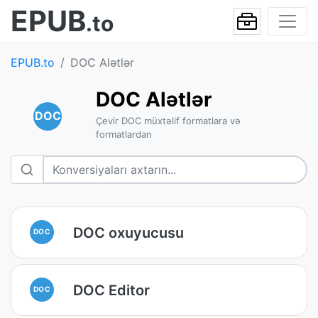
EPUB
.to
EPUB.to
DOC Alətlər
DOC Alətlər
DOC
Çevir DOC müxtəlif formatlara və
formatlardan
DOC oxuyucusu
DOC
DOC Editor
DOC