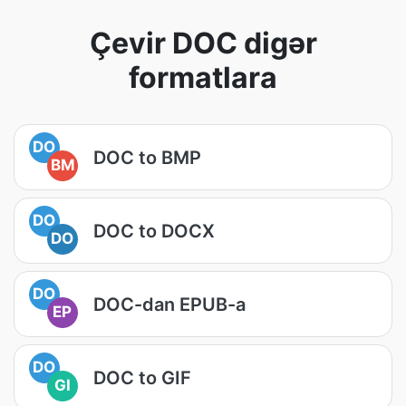
Çevir DOC digər
formatlara
DO
DOC to BMP
BM
DO
DOC to DOCX
DO
DO
DOC-dan EPUB-a
EP
DO
DOC to GIF
GI