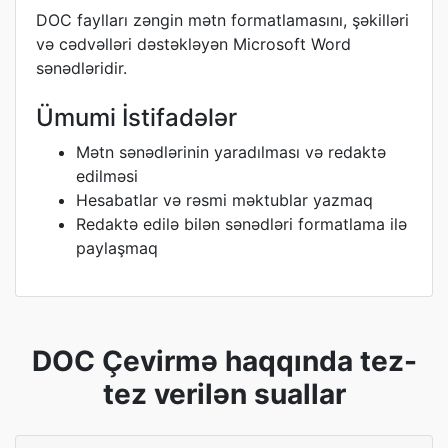
DOC faylları zəngin mətn formatlamasını, şəkilləri
və cədvəlləri dəstəkləyən Microsoft Word
sənədləridir.
Ümumi İstifadələr
Mətn sənədlərinin yaradılması və redaktə
edilməsi
Hesabatlar və rəsmi məktublar yazmaq
Redaktə edilə bilən sənədləri formatlama ilə
paylaşmaq
DOC Çevirmə haqqında tez-
tez verilən suallar