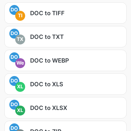
DO
DOC to TIFF
TI
DO
DOC to TXT
TX
DO
DOC to WEBP
We
DO
DOC to XLS
XL
DO
DOC to XLSX
XL
DO