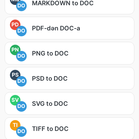
MARKDOWN to DOC
DO
PD
PDF-dən DOC-a
DO
PN
PNG to DOC
DO
PS
PSD to DOC
DO
SV
SVG to DOC
DO
TI
TIFF to DOC
DO