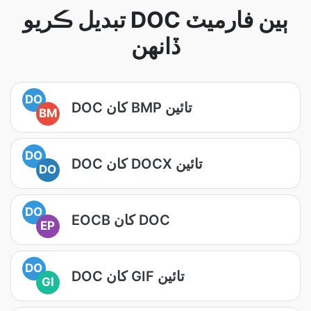
تبديل ڪريو DOC ٻين فارميٽ
ڏانهن
DO
DOC کان BMP تائين
BM
DO
DOC کان DOCX تائين
DO
DO
EOCB کان DOC
EP
DO
DOC کان GIF تائين
GI