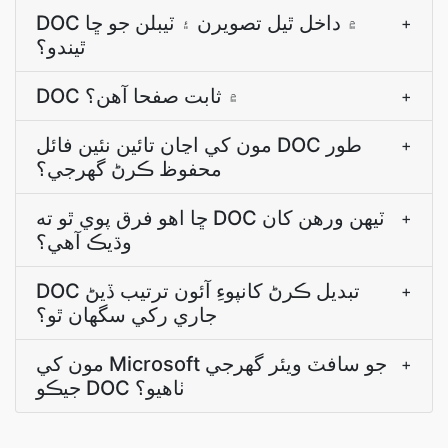
DOC ۾ داخل ٿيل تصويرن ۽ ٽيبلن جو ڇا
+
ٿيندو؟
DOC ۾ ثابت صفحا آھن؟
+
مون کي اڃان تائين نئين فائل DOC طور
+
محفوظ ڪرڻ گهرجي؟
ڇا اھو فرق پوي ٿو ته DOC ٽيھن ورھن کان
+
وڌيڪ آھي؟
DOC تبديل ڪرڻ کانپوءِ آئون ترتيب ڏيڻ
+
جاري رکي سگهان ٿو؟
مون کي Microsoft جو سافٽ ويئر گھرجي
+
جيڪو DOC ٺاهيو؟