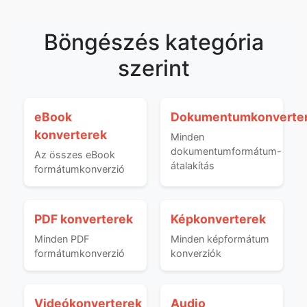
Böngészés kategória
szerint
eBook
Dokumentumkonverte
konverterek
Minden
dokumentumformátum-
Az összes eBook
átalakítás
formátumkonverzió
PDF konverterek
Képkonverterek
Minden PDF
Minden képformátum
formátumkonverzió
konverziók
Videókonverterek
Audio