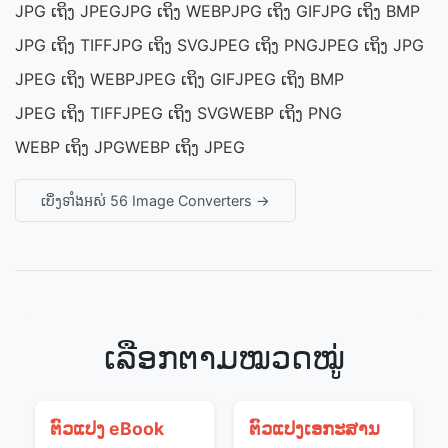
JPG ເຖິງ JPEG
JPG ເຖິງ WEBP
JPG ເຖິງ GIF
JPG ເຖິງ BMP
JPG ເຖິງ TIFF
JPG ເຖິງ SVG
JPEG ເຖິງ PNG
JPEG ເຖິງ JPG
JPEG ເຖິງ WEBP
JPEG ເຖິງ GIF
JPEG ເຖິງ BMP
JPEG ເຖິງ TIFF
JPEG ເຖິງ SVG
WEBP ເຖິງ PNG
WEBP ເຖິງ JPG
WEBP ເຖິງ JPEG
ເບິ່ງ​ទាំងអស់ 56 Image Converters →
ເລືອກຕາມໝວດໝູ່
ຕົວແປງ eBook
ຕົວແປງເອກະສານ