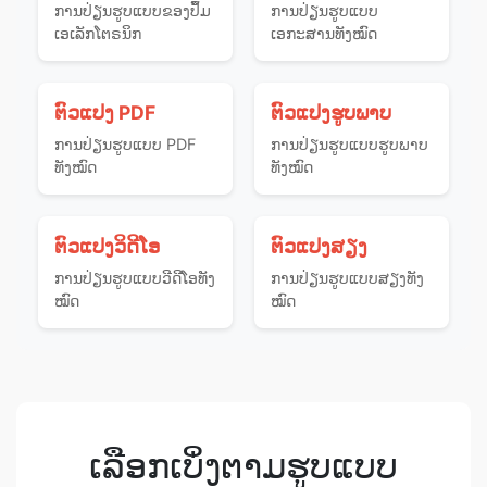
ການ​ປ່ຽນ​ຮູບແບບ​ຂອງ​ປຶ້ມ​
ການ​ປ່ຽນ​ຮູບແບບ​
ເອເລັກໂຕຣນິກ
ເອກະສານ​ທັງ​ໝົດ
ຕົວແປງ PDF
ຕົວແປງຮູບພາບ
ການ​ປ່ຽນ​ຮູບ​ແບບ PDF
ການ​ປ່ຽນ​ຮູບແບບ​ຮູບພາບ​
ທັງໝົດ
ທັງ​ໝົດ
ຕົວແປງວິດີໂອ
ຕົວແປງສຽງ
ການ​ປ່ຽນ​ຮູບແບບ​ວີດີໂອ​ທັງ​
ການ​ປ່ຽນ​ຮູບແບບ​ສຽງ​ທັງ​
ໝົດ
ໝົດ
ເລືອກເບິ່ງຕາມຮູບແບບ